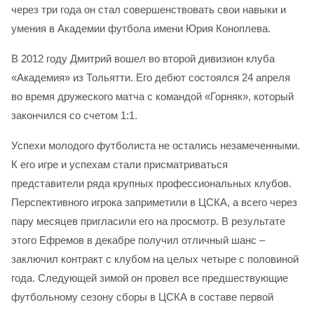
через три года он стал совершенствовать свои навыки и
умения в Академии футбола имени Юрия Коноплева.
В 2012 году Дмитрий вошел во второй дивизион клуба
«Академия» из Тольятти. Его дебют состоялся 24 апреля
во время дружеского матча с командой «Горняк», который
закончился со счетом 1:1.
Успехи молодого футболиста не остались незамеченными.
К его игре и успехам стали присматриваться
представители ряда крупных профессиональных клубов.
Перспективного игрока заприметили в ЦСКА, а всего через
пару месяцев пригласили его на просмотр. В результате
этого Ефремов в декабре получил отличный шанс –
заключил контракт с клубом на целых четыре с половиной
года. Следующей зимой он провел все предшествующие
футбольному сезону сборы в ЦСКА в составе первой