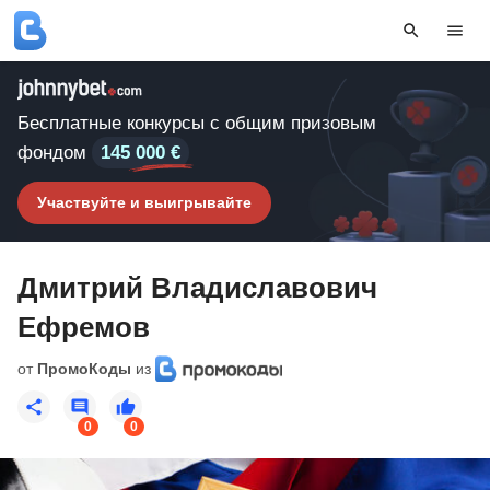
Бесплатные конкурсы с общим призовым
фондом
145 000 €
Участвуйте и выигрывайте
Дмитрий Владиславович
Ефремов
от
ПромоКоды
из
0
0