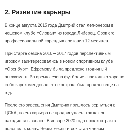
2.
Развитие карьеры
В конце августа 2015 года Дмитрий стал легионером в
чешском клубе «Слован» из города Либерец. Срок его
профессиональной «аренды» составил 12 месяцев.
При старте сезона 2016 – 2017 годов перспективным
игроком заинтересовались в новом спортивном клубе
«Оренбург». Ефремову была предложен годичный
ангажемент. Во время сезона футболист настолько хорошо
себя зарекомендовал, что контракт был продлен еще на
год.
После его завершения Дмитрию пришлось вернуться в
ЦСКА, но его карьера не продвинулась, так как он
находился в запасе. В январе 2020 года срок контракта
подошел к концу. Через месяц игрок стал членом