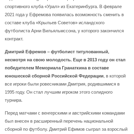
спортивного клуба «Урал» из Екатеринбурга. В феврале
2021 года у Ефремова появилась возможность сменить в
составе клуба «Крыльев Советов» исландского
футболиста Арни Вильяльмссона, у которого закончился
контракт.
Дмитрий Ефремов – футболист титулованный,
несмотря на свою молодость. Еще в 2013 году он стал
победителем Мемориала Гранаткина в составе
юношеской сборной Российской Федерации
, в которой
все игроки были ровесниками Дмитрия, родившимися в
1995 году. Он стал лучшим игроком этого солидного
турнира.
Перед матчами с венгерскими и австрийскими командами
был внесен в расширенный перечень национальной
сборной по футболу. Дмитрий Ефимов сыграл за взрослый