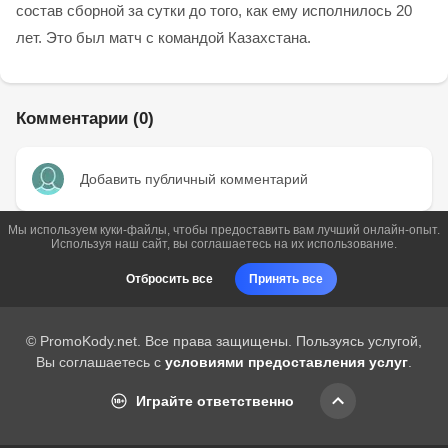
состав сборной за сутки до того, как ему исполнилось 20
лет. Это был матч с командой Казахстана.
Комментарии (0)
Добавить публичный комментарий
Мы используем куки-файлы, чтобы предоставить вам лучший онлайн-опыт.
Используя наш сайт, вы соглашаетесь на их использование.
Отбросить все
Принять все
© PromoKody.net. Все права защищены. Пользуясь услугой,
Вы соглашаетесь с
условиями предоставления услуг
.
Играйте ответственно