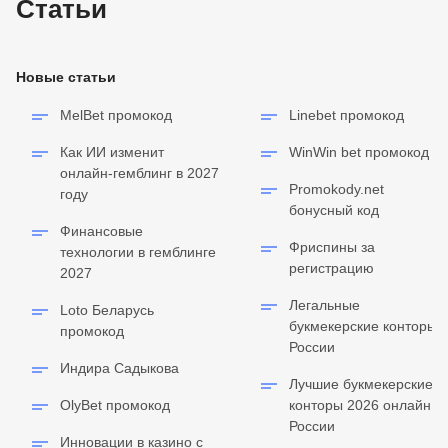
Статьи
Новые статьи
MelBet промокод
Linebet промокод
Как ИИ изменит
WinWin bet промокод
онлайн-гемблинг в 2027
Promokody.net
году
бонусный код
Финансовые
Фриспины за
технологии в гемблинге
регистрацию
2027
Легальные
Loto Беларусь
букмекерские конторы в
промокод
России
Индира Садыкова
Лучшие букмекерские
OlyBet промокод
конторы 2026 онлайн в
России
Инновации в казино с