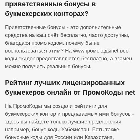
приветственные бонусы в
букмекерских конторах?
Приветственные бонусы - это дополнительные
средства на ваш счёт бесплатно, часто доступны,
благодаря промо кодом, почему бы не
воспользоваться этим? На wwwпромокодыnet все
коды скидок предоставляются бесплатно, а взамен
можно получить реальные бонусы.
Рейтинг лучших лицензированных
букмекеров онлайн от ПромоКоды net
На ПромоКоды мы создали рейтинги для
букмекерских контор и предлагаемых ими бонусов -
здесь вы найдёте только лучшие предложения,
например, бонус коды Узбекистан. Есть также
бонусные коды для России или Казахстана,