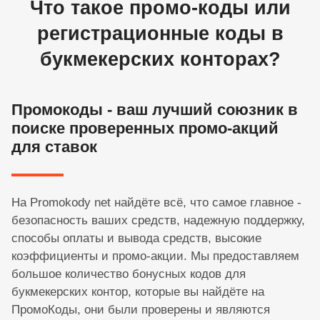
Что такое промо-коды или
регистрационные коды в
букмекерских конторах?
Промокоды - ваш лучший союзник в
поиске проверенных промо-акций
для ставок
На Promokody net найдёте всё, что самое главное -
безопасность ваших средств, надежную поддержку,
способы оплаты и вывода средств, высокие
коэффициенты и промо-акции. Мы предоставляем
большое количество бонусных кодов для
букмекерских контор, которые вы найдёте на
ПромоКоды, они были проверены и являются