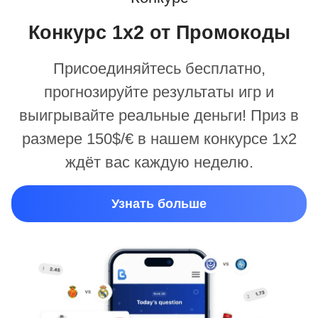
Конкурс 1x2 от Промокоды
Присоединяйтесь бесплатно,
прогнозируйте результаты игр и
выигрывайте реальные деньги! Приз в
размере 150$/€ в нашем конкурсе 1х2
ждёт вас каждую неделю.
Узнать больше