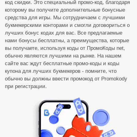
код скидки. Это специальный промо-код, благодаря
которому вы получите дополнительные бонусные
средства для игры. Мы сотрудничаем с лучшими
букмекерскими конторами и смогли договориться о
лучших бонус кодах для вас. Все предлагаемые
нами бонусы бесплатны, а преимущества, которые
вы получаете, используя коды от ПромоКоды net,
обычно являются лучшими на рынке. На нашем
сайте вас ждут бесплатные промо-коды и коды
купона для лучших букмекеров - помните, что
обычно вы должны ввести промокод от Promokody
при регистрации.