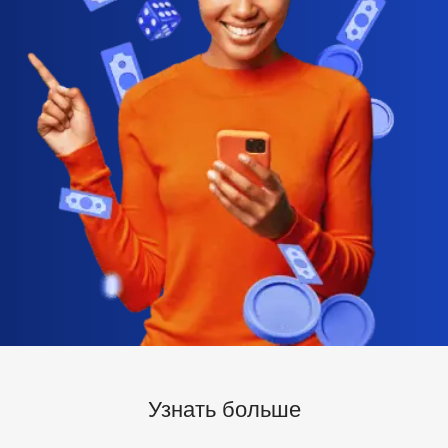
Узнать больше