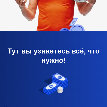
Тут вы узнаетесь всё, что
нужно!