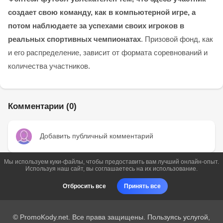
создает свою команду, как в компьютерной игре, а
потом наблюдаете за успехами своих игроков в
реальных спортивных чемпионатах
. Призовой фонд, как
и его распределение, зависит от формата соревнований и
количества участников.
Комментарии (0)
Добавить публичный комментарий
Мы используем куки-файлы, чтобы предоставить вам лучший онлайн-опыт.
Используя наш сайт, вы соглашаетесь на их использование.
Отбросить все
Принять все
© PromoKody.net. Все права защищены. Пользуясь услугой,