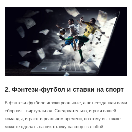
2.
Фэнтези-футбол и ставки на спорт
В фэнтези-футболе игроки реальные, а вот созданная вами
сборная – виртуальная. Следовательно, игроки вашей
команды, играют в реальном времени, поэтому вы также
можете сделать на них ставку на спорт в любой