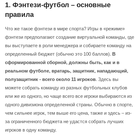
1.
Фэнтези-футбол – основные
правила
Что же такое фэнтези в мире спорта? Игры в «режиме»
фэнтези предполагают создание виртуальной команды, где
вы выступаете в роли менеджера и собираете команду на
определенный бюджет (обычно это 100 баллов).
В
сформированной сборной, должны быть, как и в
реальном футболе, вратарь, защитник, нападающий,
полузащитник - всего около 11 игроков
. Здесь вы
можете собрать команду из разных футбольных клубов
или же из одного, но чаще всего все игроки выбираются из
одного дивизиона определенной страны. Обычно в спорте,
чем сильнее игрок, тем выше его цена, также и здесь – из-
за ограниченного бюджета не удастся собрать лучших
игроков в одну команду.