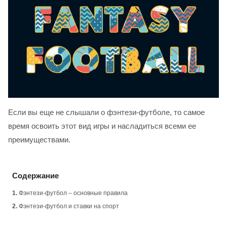
Если вы еще не слышали о фэнтези-футболе, то самое
время освоить этот вид игры и насладиться всеми ее
преимуществами.
Содержание
1.
Фэнтези-футбол – основные правила
2.
Фэнтези-футбол и ставки на спорт