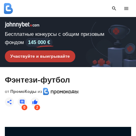
Бесплатные конкурсы с общим призовым
фондом
145 000 €
Участвуйте и выигрывайте
Фэнтези-футбол
от
ПромоКоды
из
0
2