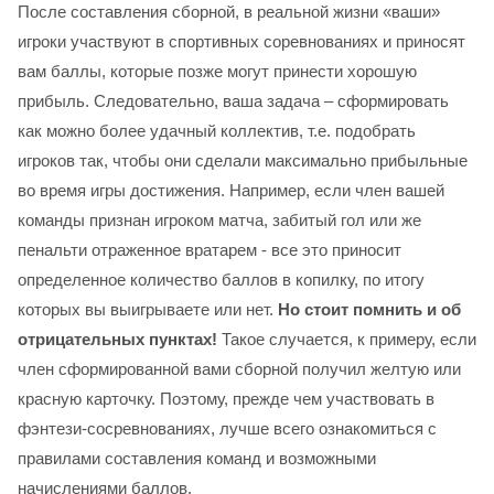
После составления сборной, в реальной жизни «ваши»
игроки участвуют в спортивных соревнованиях и приносят
вам баллы, которые позже могут принести хорошую
прибыль. Следовательно, ваша задача – сформировать
как можно более удачный коллектив, т.е. подобрать
игроков так, чтобы они сделали максимально прибыльные
во время игры достижения. Например, если член вашей
команды признан игроком матча, забитый гол или же
пенальти отраженное вратарем - все это приносит
определенное количество баллов в копилку, по итогу
которых вы выигрываете или нет.
Но стоит помнить и об
отрицательных пунктах!
Такое случается, к примеру, если
член сформированной вами сборной получил желтую или
красную карточку. Поэтому, прежде чем участвовать в
фэнтези-сосревнованиях, лучше всего ознакомиться с
правилами составления команд и возможными
начислениями баллов.