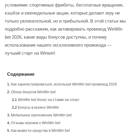
условиями: спортивные фрибеты, бесплатные вращения,
кэшбэк и еженедельные акции, которые делают игру не
только увлекательной, но и прибыльной. В этой статье мы
подробно расскажем, как активировать промокод WinWin
bet 2026, какие виды бонусов доступны, и почему
использование нашего эксклюзивного промокода —
лучший старт на Winwin!
Содержание
1.
Как зарегистрироваться, используя WinWin bet промокод 2026
2.
Обзор бонусов WinWin bet
2.1
WinWin bet бонус на ставки на спорт
2.2
Бонусы в казино WinWin
3.
Мобильное приложение WinWin bet
4.
Отзывы игроков о WinWin bet
5.
Как вывести средства в WinWin bet