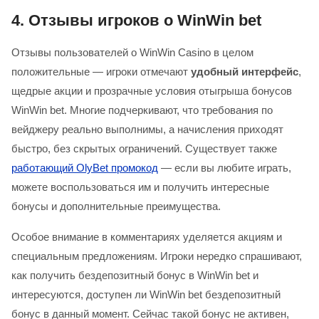
4.
Отзывы игроков о WinWin bet
Отзывы пользователей о WinWin Casino в целом
положительные — игроки отмечают
удобный интерфейс
,
щедрые акции и прозрачные условия отыгрыша бонусов
WinWin bet. Многие подчеркивают, что требования по
вейджеру реально выполнимы, а начисления приходят
быстро, без скрытых ограничений. Существует также
работающий OlyBet промокод
— если вы любите играть,
можете воспользоваться им и получить интересные
бонусы и дополнительные преимущества.
Особое внимание в комментариях уделяется акциям и
специальным предложениям. Игроки нередко спрашивают,
как получить бездепозитный бонус в WinWin bet и
интересуются, доступен ли WinWin bet бездепозитный
бонус в данный момент. Сейчас такой бонус не активен,