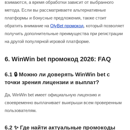
взимаются, а время обработки зависит от выбранного
метода. Если вы рассматриваете альтернативные
платформы и бонусные предложения, также стоит
обратить внимание на
OlyBet промокод
, который позволяет
получить дополнительные преимущества при регистрации
на другой популярной игровой платформе.
6.
WinWin bet промокод 2026: FAQ
6.1
🔒 Можно ли доверять WinWin bet с
точки зрения лицензии и выплат?
Да, WinWin bet имеет официальную лицензию и
своевременно выплачивает выигрыши всем проверенным
пользователям.
6.2
✨ Где найти актуальные промокоды