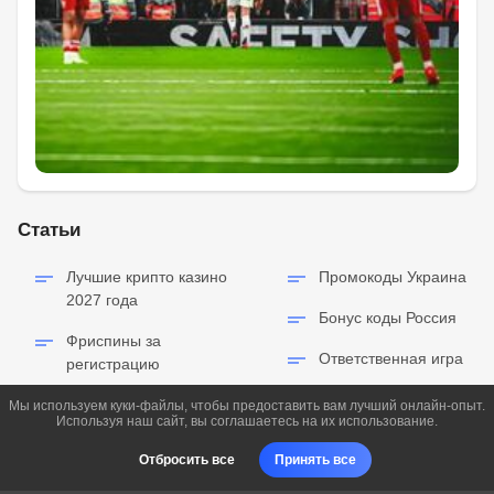
Статьи
Лучшие крипто казино
Промокоды Украина
2027 года
Бонус коды Россия
Фриспины за
Ответственная игра
регистрацию
Мы используем куки-файлы, чтобы предоставить вам лучший онлайн-опыт.
Используя наш сайт, вы соглашаетесь на их использование.
Отбросить все
Принять все