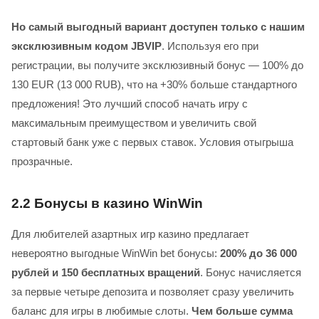
Но самый выгодный вариант доступен только с нашим
эксклюзивным кодом
JBVIP
. Используя его при
регистрации, вы получите эксклюзивный бонус — 100% до
130 EUR (13 000 RUB), что на +30% больше стандартного
предложения! Это лучший способ начать игру с
максимальным преимуществом и увеличить свой
стартовый банк уже с первых ставок. Условия отыгрыша
прозрачные.
2.2
Бонусы в казино WinWin
Для любителей азартных игр казино предлагает
невероятно выгодные WinWin bet бонусы:
200% до 36 000
рублей и 150 бесплатных вращений
. Бонус начисляется
за первые четыре депозита и позволяет сразу увеличить
баланс для игры в любимые слоты.
Чем больше сумма