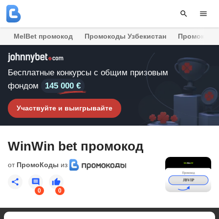
MelBet промокод
Промокоды Узбекистан
Промокоды 
Бесплатные конкурсы с общим призовым
фондом
145 000 €
Участвуйте и выигрывайте
WinWin bet промокод
от
ПромоКоды
из
0
0