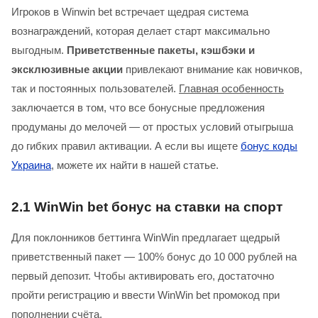
Игроков в Winwin bet встречает щедрая система
вознаграждений, которая делает старт максимально
выгодным.
Приветственные пакеты, кэшбэки и
эксклюзивные акции
привлекают внимание как новичков,
так и постоянных пользователей.
Главная особенность
заключается в том, что все бонусные предложения
продуманы до мелочей — от простых условий отыгрыша
до гибких правил активации. А если вы ищете
бонус коды
Украина
, можете их найти в нашей статье.
2.1
WinWin bet бонус на ставки на спорт
Для поклонников беттинга WinWin предлагает щедрый
приветственный пакет — 100% бонус до 10 000 рублей на
первый депозит. Чтобы активировать его, достаточно
пройти регистрацию и ввести WinWin bet промокод при
пополнении счёта.