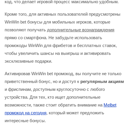
код, что делает игровой процесс максимально удобным.
Кроме того, для активных пользователей предусмотрены
WinWin bet бонусы для мобильных игроков, которые
позволяют получать
дополнительные вознаграждения
прямо со смартфона. Не забудьте использовать
промокоды WinWin для фрибетов и бесплатных ставок,
чтобы увеличить шансы на выигрыш и активировать
эксклюзивные подарки.
Активировав WinWin bet промокод, вы получите не только
приветственный бонус, но и доступ к
регулярным акциям
и фриспинам, доступным круглосуточно с любого
устройства. Для тех, кто ищет дополнительные
возможности, также стоит обратить внимание на
Melbet
промокод на сегодня
, который может предложить
интересные бонусы.