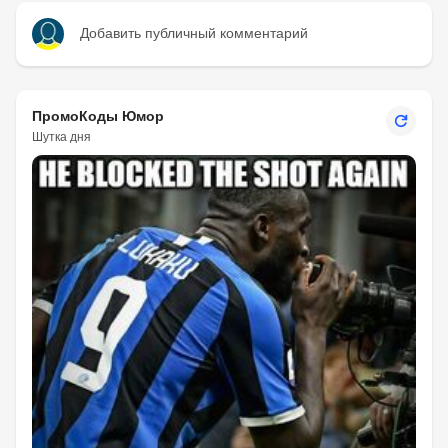
Добавить публичный комментарий
ПромоКоды Юмор
Шутка дня