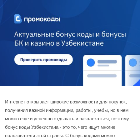
Интернет открывает широкие возможности для покупок,
получения важной информации, работы, учебы, но в нем
можно еще и успешно отдыхать и развлекаться, поэтому
бонус коды Узбекистана - это то, чего ищут многие
пользователи этой страны. С бонус кодами можно