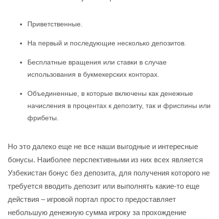
Приветственные.
На первый и последующие несколько депозитов.
Бесплатные вращения или ставки в случае
использования в букмекерских конторах.
Объединенные, в которые включены как денежные
начисления в процентах к депозиту, так и фриспины или
фрибеты.
Но это далеко еще не все наши выгодные и интересные
бонусы. Наиболее перспективными из них всех является
Узбекистан бонус без депозита, для получения которого не
требуется вводить депозит или выполнять какие-то еще
действия – игровой портал просто предоставляет
небольшую денежную сумма игроку за прохождение