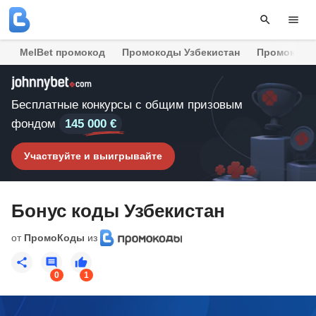
MelBet промокод
Промокоды Узбекистан
Промокоды 
Бесплатные конкурсы с общим призовым
фондом
145 000 €
Участвуйте и выигрывайте
Бонус коды Узбекистан
от
ПромоКоды
из
0
1