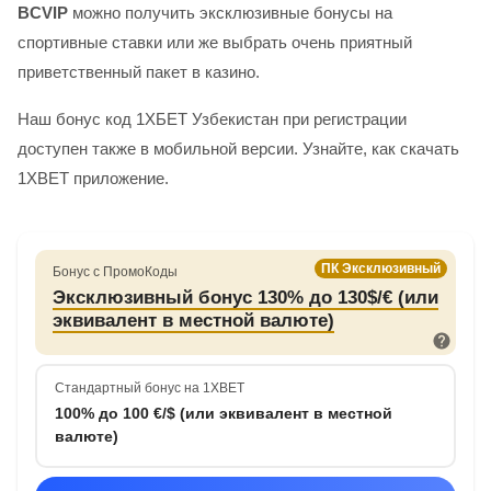
BCVIP
можно получить эксклюзивные бонусы на
спортивные ставки или же выбрать очень приятный
приветственный пакет в казино.
Наш бонус код 1ХБЕТ Узбекистан при регистрации
доступен также в мобильной версии. Узнайте, как скачать
1XBET приложение.
ПК Эксклюзивный
Бонус с ПромоКоды
Эксклюзивный бонус 130% до 130$/€ (или
эквивалент в местной валюте)
Стандартный бонус на 1XBET
100% до 100 €/$ (или эквивалент в местной
валюте)