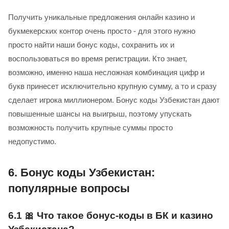
Получить уникальные предложения онлайн казино и
букмекерских контор очень просто - для этого нужно
просто найти наши бонус коды, сохранить их и
воспользоваться во время регистрации. Кто знает,
возможно, именно наша несложная комбинация цифр и
букв принесет исключительно крупную сумму, а то и сразу
сделает игрока миллионером. Бонус коды Узбекистан дают
повышенные шансы на выигрыш, поэтому упускать
возможность получить крупные суммы просто
недопустимо.
6.
Бонус коды Узбекистан:
популярные вопросы
6.1
🎀 Что такое бонус-коды в БК и казино