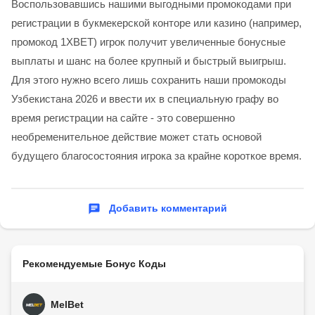
Воспользовавшись нашими выгодными промокодами при
регистрации в букмекерской конторе или казино (например,
промокод 1XBET) игрок получит увеличенные бонусные
выплаты и шанс на более крупный и быстрый выигрыш.
Для этого нужно всего лишь сохранить наши промокоды
Узбекистана 2026 и ввести их в специальную графу во
время регистрации на сайте - это совершенно
необременительное действие может стать основой
будущего благосостояния игрока за крайне короткое время.
Добавить комментарий
Рекомендуемые Бонус Коды
MelBet