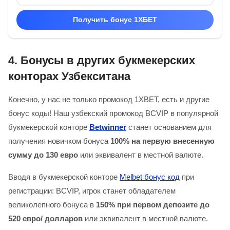
Получить бонус 1ХБЕТ
4.
Бонусы в других букмекерских
конторах Узбекситана
Конечно, у нас не только промокод 1XBET, есть и другие
бонус коды! Наш узбекский промокод
BCVIP
в популярной
букмекерской конторе
Betwinner
станет основанием для
получения новичком бонуса
100% на первую внесенную
сумму до 130 евро
или эквивалент в местной валюте.
Вводя в букмекерской конторе
Melbet бонус код
при
регистрации:
BCVIP
, игрок станет обладателем
великолепного бонуса в
150% при первом депозите до
520 евро/ долларов
или эквивалент в местной валюте.