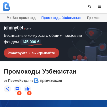
MelBet промокод
Промокоды Узбекистан
Промокоды 
Бесплатные конкурсы с общим призовым
фондом
145 000 €
Участвуйте и выигрывайте
Промокоды Узбекистан
от
ПромоКоды
из
0
0