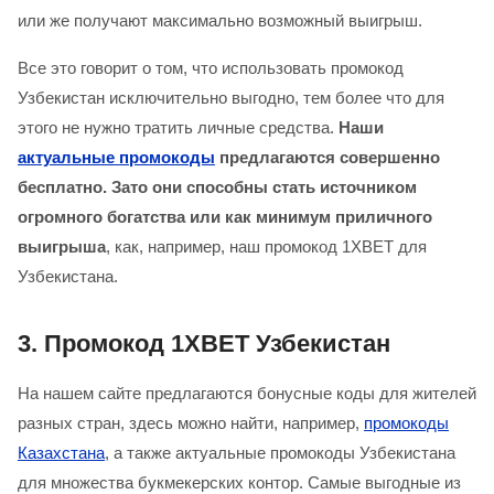
или же получают максимально возможный выигрыш.
Все это говорит о том, что использовать промокод
Узбекистан исключительно выгодно, тем более что для
этого не нужно тратить личные средства.
Наши
актуальные промокоды
предлагаются совершенно
бесплатно. Зато они способны стать источником
огромного богатства или как минимум приличного
выигрыша
, как, например, наш промокод 1XBET для
Узбекистана.
3.
Промокод 1XBET Узбекистан
На нашем сайте предлагаются бонусные коды для жителей
разных стран, здесь можно найти, например,
промокоды
Казахстана
, а также актуальные промокоды Узбекистана
для множества букмекерских контор. Самые выгодные из