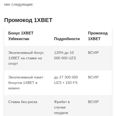
них следующие:
Промокод 1XBET
Бонус 1XBET
Промокод
Узбекистан
Подробности
1XBET
Эксклюзивный бонус
120% до 10
BCVIP
1XBET на ставки на
000 000 UZS
спорт
Эксклюзивный пакет
до 27 300 000
BCVIP
бонусов 1XBET в
UZS + 150 FS
казино
Ставка без риска
Фрибет в
BCVIP
случае
неудачи