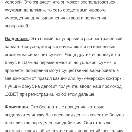
условий. Это означает, что он может воспользоваться
«чужими деньгами», то есть средствами игрового
учреждения, для выполнения ставок и получения
выигрышей.
На депозит
. Это самый популярный и распространенный
вариант бонусов, которые начисляются на внесенные
игроком на свой счет суммы. Чаще других используется
бонус в 100% на первый депозит, но условия, суммы и
проценты поощрения могут существенно варьировать в
зависимости от правил казино или букмекерской конторы.
Лучший бонус на депозит получите, вводя наш промокод
1XBET при регистрации, но об этом дальше.
Фриспины
. Это бесплатные вращения, которые
выделяются игроку без внесения денег в качестве бонуса
или приза за определенные действия. Они столь же
выгодны, как и любые другие виды поощрений, поскольку