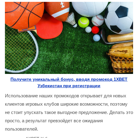
Получите уникальный бонус, вводя промокод 1XBET
Узбекистан при регистрации
Использование наших промокодов открывает для новых
клиентов игровых клубов широкие возможности, поэтому
не стоит упускать такое выгодное предложение. Делать это
просто, а результат превзойдет все ожидания
пользователей.