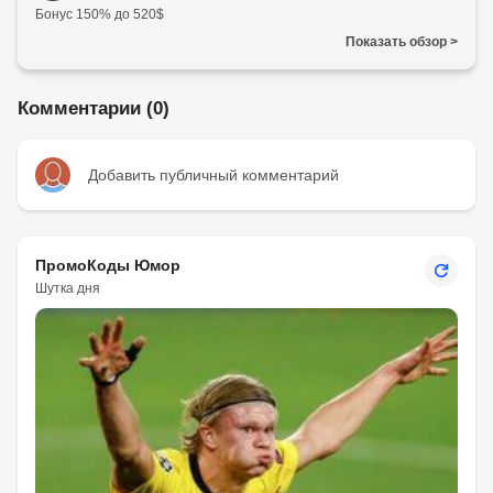
Бонус 150% до 520$
Показать обзор >
Комментарии (0)
Добавить публичный комментарий
ПромоКоды Юмор
Шутка дня