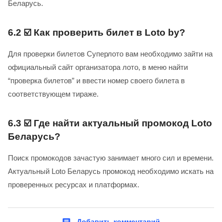
Беларусь.
6.2
☑️ Как проверить билет в Loto by?
Для проверки билетов Суперлото вам необходимо зайти на
официальный сайт организатора лото, в меню найти
“проверка билетов” и ввести номер своего билета в
соответствующем тираже.
6.3
☑️ Где найти актуальный промокод Loto
Беларусь?
Поиск промокодов зачастую занимает много сил и времени.
Актуальный Loto Беларусь промокод необходимо искать на
проверенных ресурсах и платформах.
Добавить комментарий