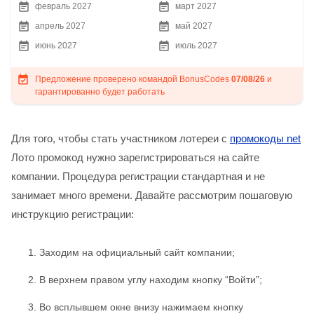
февраль 2027
март 2027
апрель 2027
май 2027
июнь 2027
июль 2027
Предложение проверено командой BonusCodes
07/08/26
и
гарантированно будет работать
Для того, чтобы стать участником лотереи с
промокоды net
Лото промокод нужно зарегистрироваться на сайте
компании. Процедура регистрации стандартная и не
занимает много времени. Давайте рассмотрим пошаговую
инструкцию регистрации:
Заходим на официальный сайт компании;
В верхнем правом углу находим кнопку “Войти”;
Во всплывшем окне внизу нажимаем кнопку