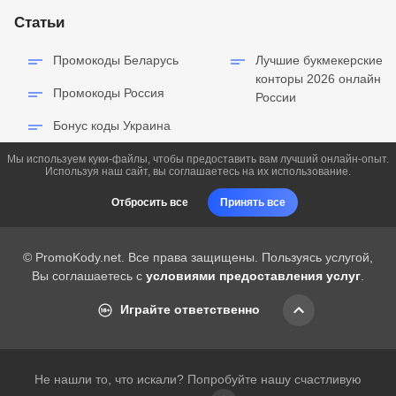
Статьи
Промокоды Беларусь
Лучшие букмекерские
конторы 2026 онлайн в
Промокоды Россия
России
Бонус коды Украина
Мы используем куки-файлы, чтобы предоставить вам лучший онлайн-опыт.
Используя наш сайт, вы соглашаетесь на их использование.
Отбросить все
Принять все
© PromoKody.net. Все права защищены. Пользуясь услугой,
Вы соглашаетесь с
условиями предоставления услуг
.
Играйте ответственно
Не нашли то, что искали? Попробуйте нашу счастливую