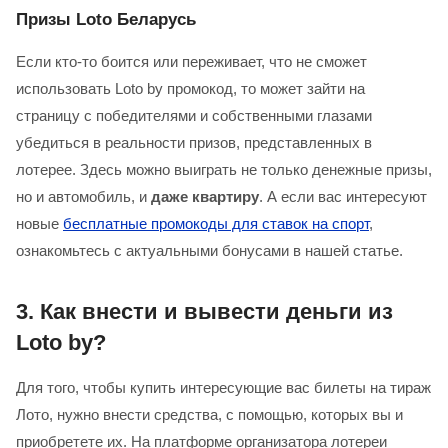
Призы Loto Беларусь
Если кто-то боится или переживает, что не сможет
использовать Loto by промокод, то может зайти на
страницу с победителями и собственными глазами
убедиться в реальности призов, представленных в
лотерее. Здесь можно выиграть не только денежные призы,
но и автомобиль, и
даже квартиру
. А если вас интересуют
новые
бесплатные промокоды для ставок на спорт
,
ознакомьтесь с актуальными бонусами в нашей статье.
3.
Как внести и вывести деньги из
Loto by?
Для того, чтобы купить интересующие вас билеты на тираж
Лото, нужно внести средства, с помощью, которых вы и
приобретете их. На платформе организатора лотереи