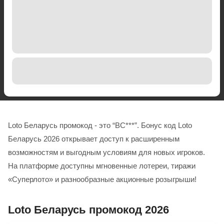
Loto Беларусь промокод - это “BC***”. Бонус код Loto
Беларусь 2026 открывает доступ к расширенным
возможностям и выгодным условиям для новых игроков.
На платформе доступны мгновенные лотереи, тиражи
«Суперлото» и разнообразные акционные розыгрыши!
Loto Беларусь промокод 2026