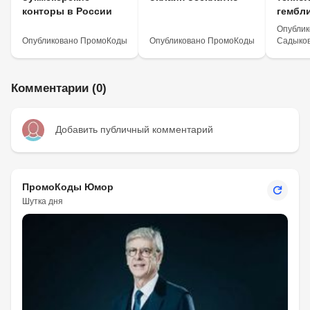
конторы в России
гембли
Опублик
Опубликовано ПромоКоды
Опубликовано ПромоКоды
Садыко
Комментарии (0)
Добавить публичный комментарий
ПромоКоды Юмор
Шутка дня