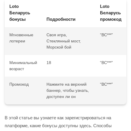
Loto
Loto
Беларусь
Беларусь
бонусы
Подробности
промокод
Мгновенные
Своя игра,
“BC***”
лотереи
Стеклянный мост,
Морской бой
Минимальный
18
“BC***”
возраст
Промокод
Нажмите на верхний
“BC***”
баннер, чтобы узнать,
доступен ли он
В этой статье вы узнаете как зарегистрироваться на
платформе, какие бонусы доступны здесь. Способы