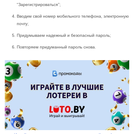
“Зарегистрироваться”;
Вводим свой номер мобильного телефона, электронную
почту;
Придумываем надежный и безопасный пароль;
Повторяем придуманный пароль снова.