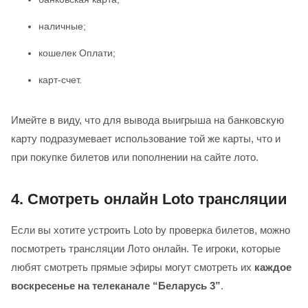
наличные;
кошелек Оплати;
карт-счет.
Имейте в виду, что для вывода выигрыша на банковскую
карту подразумевает использование той же карты, что и
при покупке билетов или пополнении на сайте лото.
4.
Смотреть онлайн Loto трансляции
Если вы хотите устроить Loto by проверка билетов, можно
посмотреть трансляции Лото онлайн. Те игроки, которые
любят смотреть прямые эфиры могут смотреть их
каждое
воскресенье на телеканале “Беларусь 3”
.