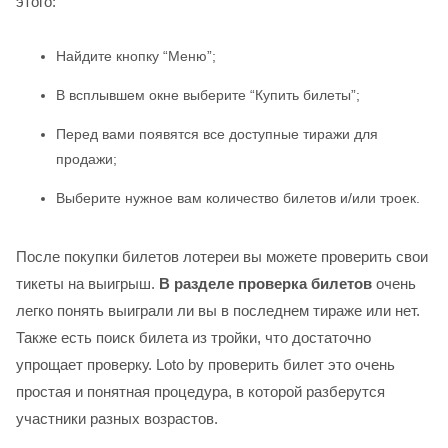
этого:
Найдите кнопку “Меню”;
В всплывшем окне выберите “Купить билеты”;
Перед вами появятся все доступные тиражи для
продажи;
Выберите нужное вам количество билетов и/или троек.
После покупки билетов лотереи вы можете проверить свои
тикеты на выигрыш.
В разделе проверка билетов
очень
легко понять выиграли ли вы в последнем тираже или нет.
Также есть поиск билета из тройки, что достаточно
упрощает проверку. Loto by проверить билет это очень
простая и понятная процедура, в которой разберутся
участники разных возрастов.