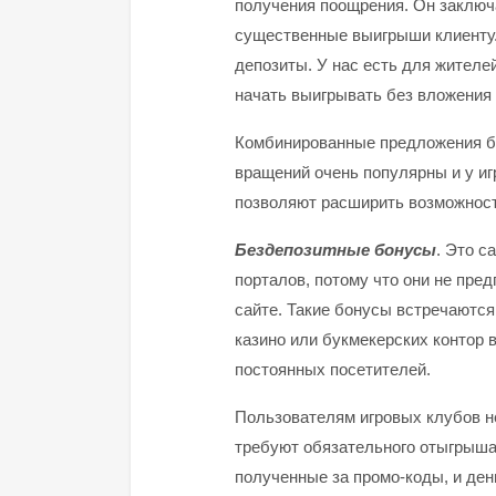
получения поощрения. Он заключа
существенные выигрыши клиенту.
депозиты. У нас есть для жителе
начать выигрывать без вложения
Комбинированные предложения б
вращений очень популярны и у игр
позволяют расширить возможност
Бездепозитные бонусы
. Это с
порталов, потому что они не пред
сайте. Такие бонусы встречаются
казино или букмекерских контор 
постоянных посетителей.
Пользователям игровых клубов н
требуют обязательного отыгрыша 
полученные за промо-коды, и ден