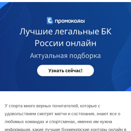
У спорта много верных почитателей, которые с
удовольствием смотрят матчи и состязания, знают все о
любимых командах и спортсменах, именно им нужна
информация, какие лучшие букмекерские конторы онлайн в