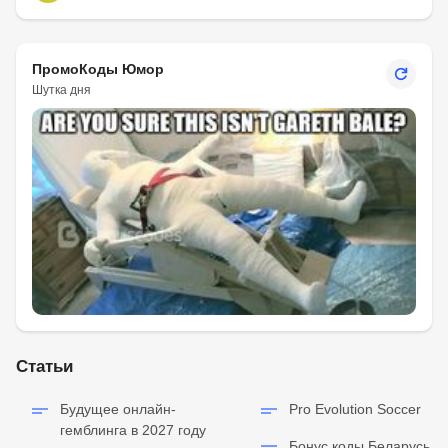
ПромоКоды Юмор
Шутка дня
Статьи
Будущее онлайн-
Pro Evolution Soccer
гемблинга в 2027 году
Бонус коды Беларусь