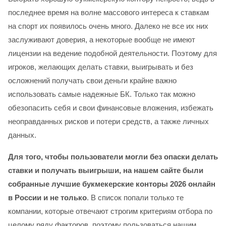
последнее время на волне массового интереса к ставкам
на спорт их появилось очень много. Далеко не все их них
заслуживают доверия, а некоторые вообще не имеют
лицензии на ведение подобной деятельности. Поэтому для
игроков, желающих делать ставки, выигрывать и без
осложнений получать свои деньги крайне важно
использовать самые надежные БК. Только так можно
обезопасить себя и свои финансовые вложения, избежать
неоправданных рисков и потери средств, а также личных
данных.
Для того, чтобы пользователи могли без опаски делать
ставки и получать выигрыши, на нашем сайте были
собранные лучшие букмекерские конторы 2026 онлайн
в России и не только
. В список попали только те
компании, которые отвечают строгим критериям отбора по
целому ряду факторов, поэтому пользоваться нашим