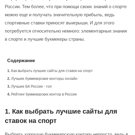
России. Тем более, что при помощи своих знаний о спорте
можно еще и получать значительную прибыль, ведь
спортивные ставки приносят выигрыши. И для этого
потребуется относительно немного: элементарные знания
в спорте и лучшие букмекеры страны.
Содержание
1.
Как выбрать лучшие сайты для ставок на спорт
2.
Лучшие букмекерские конторы онлайн
3.
Лучшие БК России - топ
4.
Рейтинг букмекерских контор в России
1.
Как выбрать лучшие сайты для
ставок на спорт
Выбрать хорошую букмекерскую контору непросто, ведь в