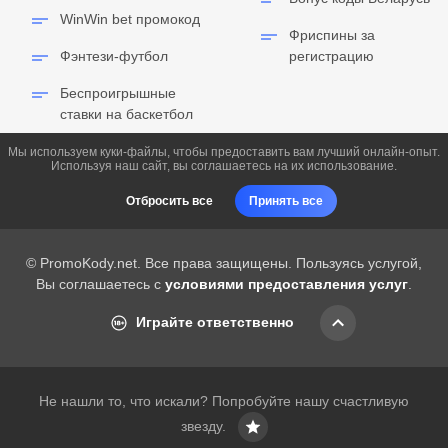
WinWin bet промокод
Фриспины за
Фэнтези-футбол
регистрацию
Беспроигрышные
ставки на баскетбол
Мы используем куки-файлы, чтобы предоставить вам лучший онлайн-опыт.
Используя наш сайт, вы соглашаетесь на их использование.
Отбросить все
Принять все
© PromoKody.net. Все права защищены. Пользуясь услугой,
Вы соглашаетесь с
условиями предоставления услуг
.
Играйте ответственно
Не нашли то, что искали? Попробуйте нашу счастливую
звезду.