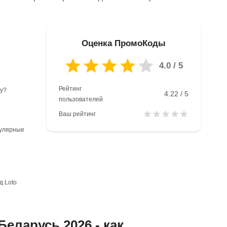
Оценка ПромоКоды
4.0
/ 5
Рейтинг
by?
4.22 / 5
пользователей
Ваш рейтинг
пулярные
д Loto
еларусь 2026 - как