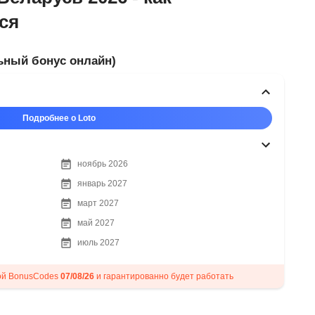
ся
ьный бонус онлайн)
Подробнее о Loto
ноябрь 2026
январь 2027
март 2027
май 2027
июль 2027
ой BonusCodes
07/08/26
и гарантированно будет работать