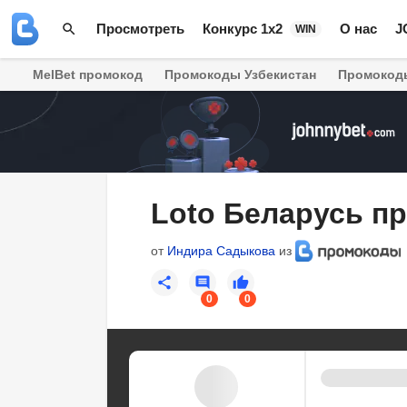
Просмотреть
Конкурс 1x2
О нас
J
WIN
MelBet промокод
Промокоды Узбекистан
Промокоды
Loto Беларусь п
от
Индира Садыкова
из
0
0