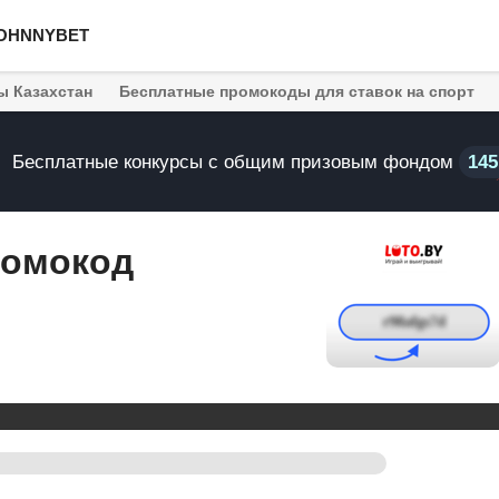
OHNNYBET
 Казахстан
Бесплатные промокоды для ставок на спорт
Бесплатные конкурсы с общим призовым фондом
145
ромокод