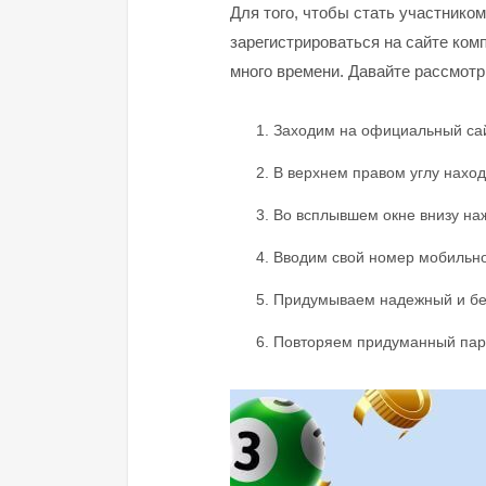
Для того, чтобы стать участнико
зарегистрироваться на сайте ком
много времени. Давайте рассмот
Заходим на официальный сай
В верхнем правом углу наход
Во всплывшем окне внизу наж
Вводим свой номер мобильно
Придумываем надежный и бе
Повторяем придуманный пар