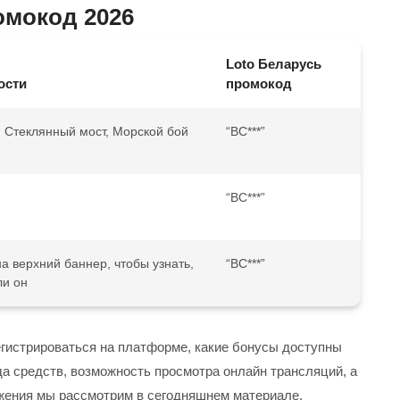
омокод 2026
Loto Беларусь
ости
промокод
, Стеклянный мост, Морской бой
“BC***”
“BC***”
а верхний баннер, чтобы узнать,
“BC***”
ли он
регистрироваться на платформе, какие бонусы доступны
а средств, возможность просмотра онлайн трансляций, а
жения мы рассмотрим в сегодняшнем материале.