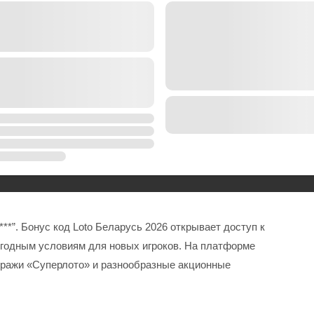
***”. Бонус код Loto Беларусь 2026 открывает доступ к
годным условиям для новых игроков. На платформе
иражи «Суперлото» и разнообразные акционные